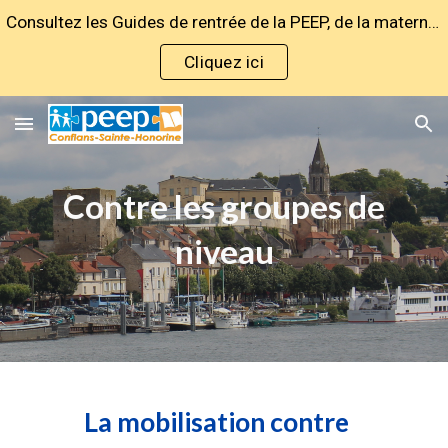
Consultez les Guides de rentrée de la PEEP, de la maternelle au lycée !
Skip to main content
Skip to navigation
Cliquez ici
C
ontre les groupes de
niveau
La mobilisation contre