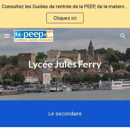
Consultez les Guides de rentrée de la PEEP, de la maternelle au lycée !
Skip to main content
Skip to navigation
Cliquez ici
Lycée Jules Ferry
Le secondaire