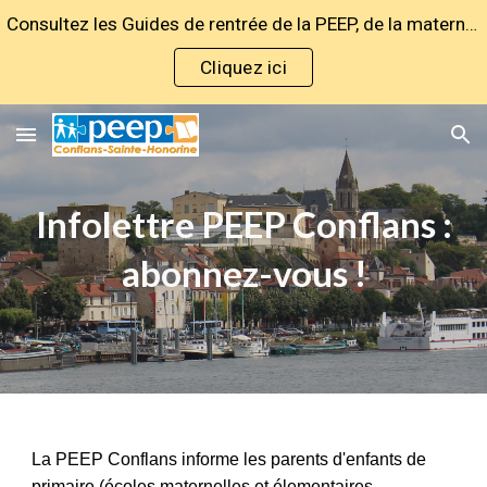
Consultez les Guides de rentrée de la PEEP, de la maternelle au lycée !
Skip to main content
Skip to navigation
Cliquez ici
Infolettre PEEP Conflans :
abonnez-vous !
La PEEP Conflans informe les parents d'enfants de
primaire (écoles maternelles et élementaires